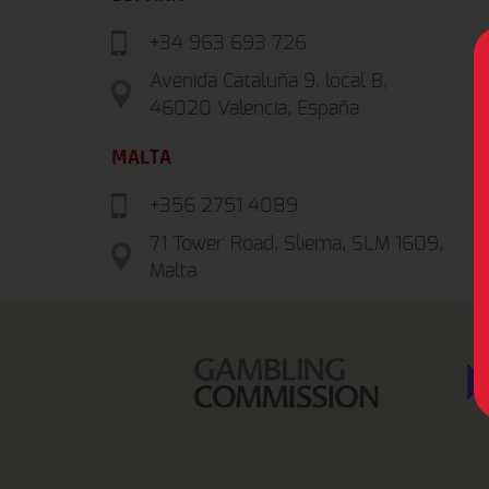
+34 963 693 726
Avenida Cataluña 9, local B,
46020 Valencia, España
MALTA
+356 2751 4089
71 Tower Road, Sliema, SLM 1609,
Malta