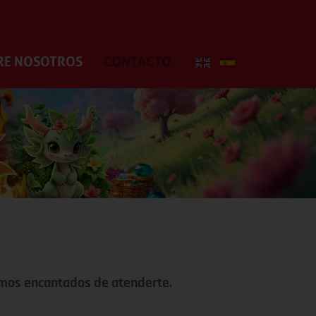
RE NOSOTROS
CONTACTO
remos encantados de atenderte.