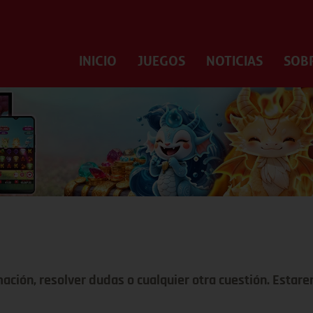
INICIO
JUEGOS
NOTICIAS
SOB
ación, resolver dudas o cualquier otra cuestión. Esta