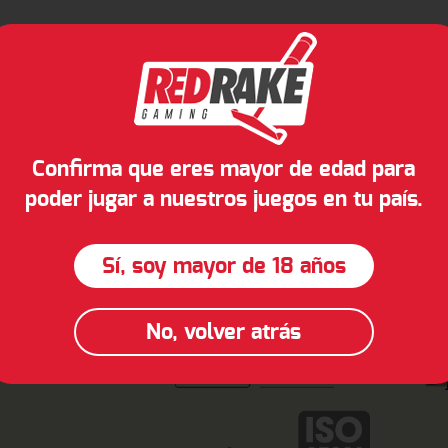
Confirma que eres mayor de edad para
poder jugar a nuestros juegos en tu país.
Sí, soy mayor de 18 años
No, volver atrás