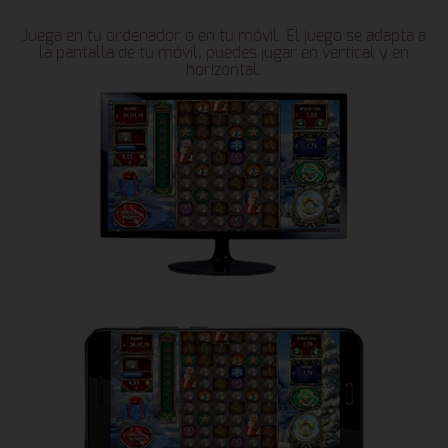
Juega en tu ordenador o en tu móvil. El juego se adapta a
la pantalla de tu móvil, puedes jugar en vertical y en
horizontal.