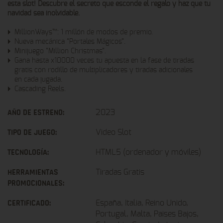
esta slot! Descubre el secreto que esconde el regalo y haz que tu
navidad sea inolvidable.
MillionWays™: 1 millón de modos de premio.
Nueva mecánica “Portales Mágicos”.
Minijuego “Million Christmas”.
Gana hasta x10000 veces tu apuesta en la fase de tiradas
gratis con rodillo de multiplicadores y tiradas adicionales
en cada jugada.
Cascading Reels.
AÑO DE ESTRENO:
2023
TIPO DE JUEGO:
Video Slot
TECNOLOGÍA:
HTML5 (ordenador y móviles)
HERRAMIENTAS
Tiradas Gratis
PROMOCIONALES:
CERTIFICADO:
España, Italia, Reino Unido,
Portugal, Malta, Paises Bajos,