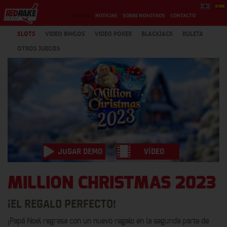
JUEGOS
NOTICIAS
SOBRE NOSOTROS
CONTACTO
SLOTS
VIDEO BINGOS
VIDEO POKER
BLACKJACK
RULETA
OTROS JUEGOS
JUGAR DEMO
VÍDEO
MILLION CHRISTMAS 2023
¡EL REGALO PERFECTO!
¡Papá Noel regresa con un nuevo regalo en la segunda parte de