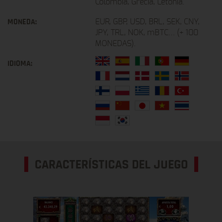
Colombia, Grecia, Letonia.
MONEDA:
EUR, GBP, USD, BRL, SEK, CNY,
JPY, TRL, NOK, mBTC… (+ 100
MONEDAS).
IDIOMA:
CARACTERÍSTICAS DEL JUEGO