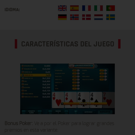
IDIOMA:
CARACTERÍSTICAS DEL JUEGO
Bonus Poker:
Ve a por el Poker para lograr grandes
premios en esta variante.