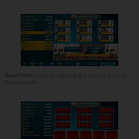
Bonus Poker:
Cualquier jugada igual o superior a un trío
tendrá premio.