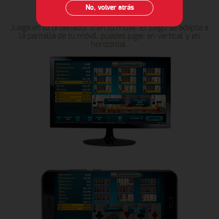
No, volver atrás
Juega en tu ordenador o en tu móvil. El juego se adapta a
la pantalla de tu móvil, puedes jugar en vertical y en
horizontal.