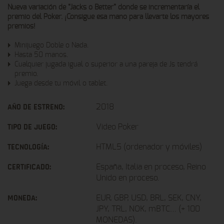
Nueva variación de “Jacks o Better” donde se incrementaría el
premio del Poker. ¡Consigue esa mano para llevarte los mayores
premios!
Minijuego Doble o Nada.
Hasta 50 manos.
Cualquier jugada igual o superior a una pareja de Js tendrá
premio.
Juega desde tu móvil o tablet.
AÑO DE ESTRENO:
2018
TIPO DE JUEGO:
Video Poker
TECNOLOGÍA:
HTML5 (ordenador y móviles)
CERTIFICADO:
España, Italia en proceso, Reino
Unido en proceso.
MONEDA:
EUR, GBP, USD, BRL, SEK, CNY,
JPY, TRL, NOK, mBTC… (+ 100
MONEDAS).