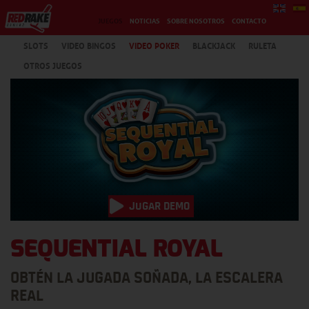
JUEGOS
NOTICIAS
SOBRE NOSOTROS
CONTACTO
SLOTS
VIDEO BINGOS
VIDEO POKER
BLACKJACK
RULETA
OTROS JUEGOS
JUGAR DEMO
SEQUENTIAL ROYAL
OBTÉN LA JUGADA SOÑADA, LA ESCALERA
REAL