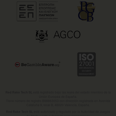
está registrado bajo las leyes del estado miembro de la
Red Rake Tech SL
Unión Europea de España.
Tiene número de registro B98863053 con dirección registrada en Avenida
Cataluña 9, local B, 46020 Valencia, España.
está autorizado y regulado por la Autoridad de Juegos
Red Rake Tech SL
de Malta y está autorizado para proporcionar